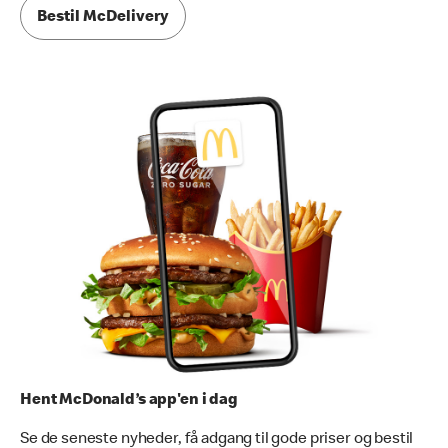
Bestil McDelivery
Hent McDonald’s app'en i dag
Se de seneste nyheder, få adgang til gode priser og bestil