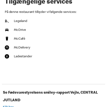
Tilgængelige services
På denne restaurant tilbyder vi følgende services:
Legeland
McDrive
McCafé
McDelivery
Ladestander
Se Fødevarestyrelsens smiley-rapport Vejle, CENTRAL
JUTLAND