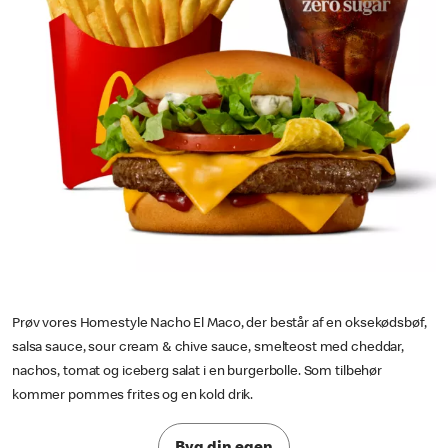
Prøv vores Homestyle Nacho El Maco, der består af en oksekødsbøf,
salsa sauce, sour cream & chive sauce, smelteost med cheddar,
nachos, tomat og iceberg salat i en burgerbolle. Som tilbehør
kommer pommes frites og en kold drik.