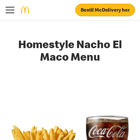
Bestil McDelivery her
Homestyle Nacho El
Maco Menu