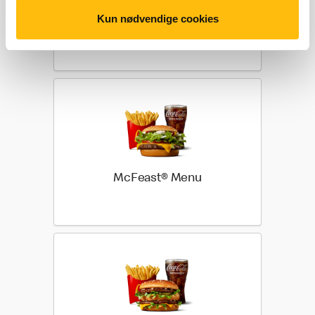
Kun nødvendige cookies
Big Tasty® Bacon Menu
McFeast® Menu