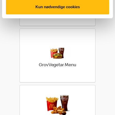
Kun nødvendige cookies
Filet-O-Fish® Menu
GrovVegetar Menu