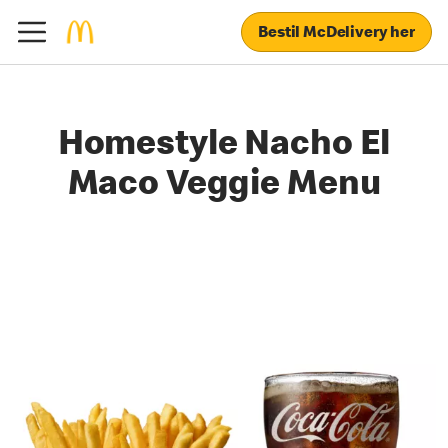
Bestil McDelivery her
Homestyle Nacho El
Maco Veggie Menu