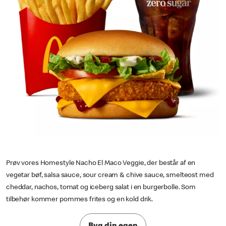
Prøv vores Homestyle Nacho El Maco Veggie, der består af en
vegetar bøf, salsa sauce, sour cream & chive sauce, smelteost med
cheddar, nachos, tomat og iceberg salat i en burgerbolle. Som
tilbehør kommer pommes frites og en kold drik.