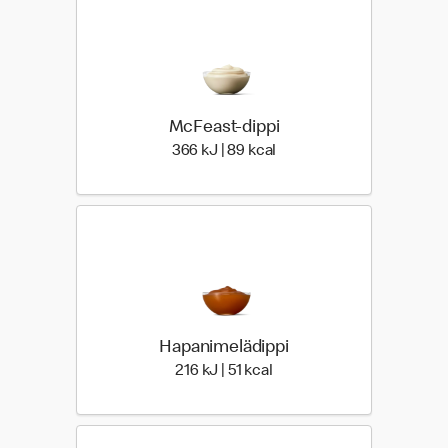
McFeast-dippi
366 Energia | 89 Energia
366 kJ | 89 kcal
Hapanimelädippi
216 Energia | 51 Energia
216 kJ | 51 kcal