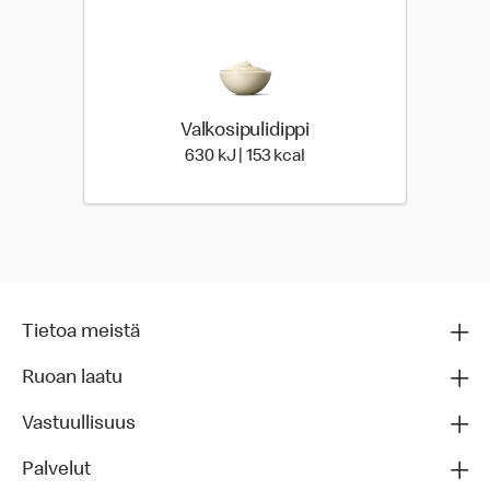
Valkosipulidippi
630 Energia | 153 Energia
630 kJ | 153 kcal
Tietoa meistä
Ruoan laatu
Vastuullisuus
Palvelut