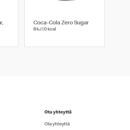
r,
Coca-Cola Zero Sugar
8 Energia | 0 Energia
8 kJ | 0 kcal
Energia
Ota yhteyttä
Ota yhteyttä