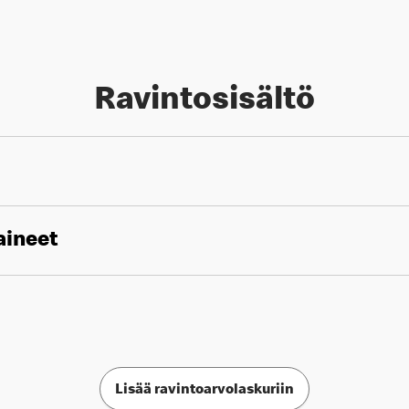
Ravintosisältö
aineet
Lisää ravintoarvolaskuriin