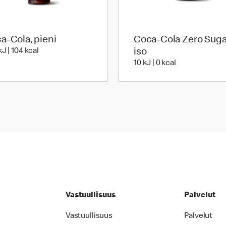
a-Cola, pieni
Coca-Cola Zero Suga
452 Energia | 104 Energia
J | 104 kcal
iso
10 Energia | 0 
10 kJ | 0 kcal
Vastuullisuus
Palvelut
Vastuullisuus
Palvelut