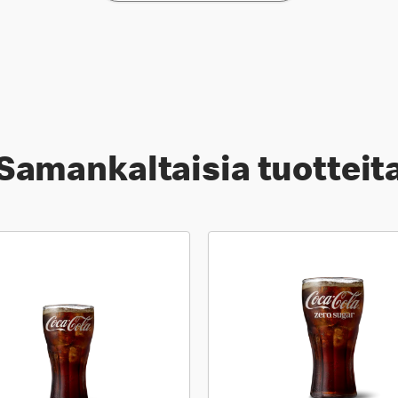
Samankaltaisia tuotteit