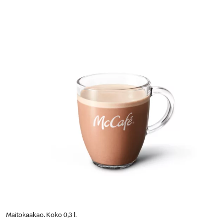
Maitokaakao. Koko 0,3 l.