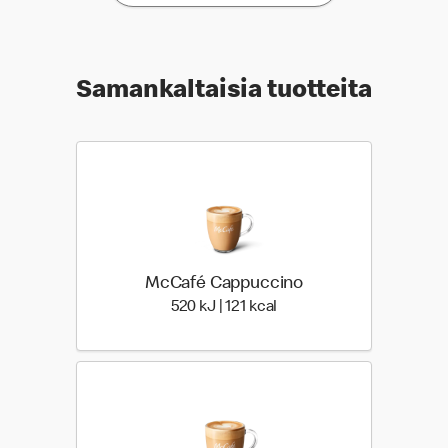
Samankaltaisia tuotteita
McCafé Cappuccino
520 Energia | 121 Energia
520 kJ | 121 kcal