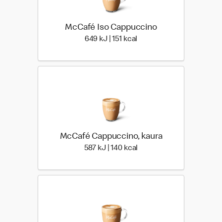
McCafé Iso Cappuccino
649 Energia | 151 Energia
649 kJ | 151 kcal
McCafé Cappuccino, kaura
587 Energia | 140 Energia
587 kJ | 140 kcal