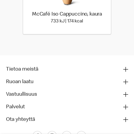
McCafé Iso Cappuccino, kaura
733 Energia | 174 Energia
733 kJ | 174 kcal
Tietoa meistä
Ruoan laatu
Vastuullisuus
Palvelut
Ota yhteyttä