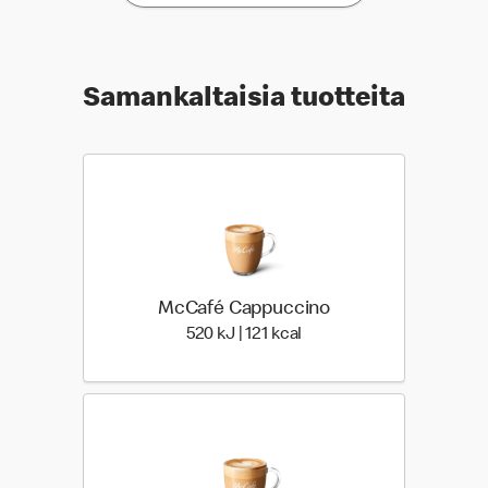
Samankaltaisia tuotteita
McCafé Cappuccino
520 Energia | 121 Energia
520 kJ | 121 kcal