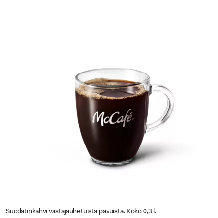
Suodatinkahvi vastajauhetuista pavuista. Koko 0,3 l.