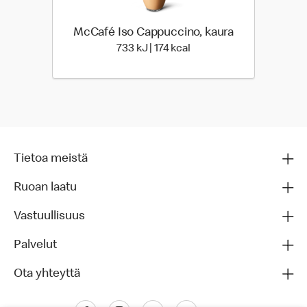
McCafé Iso Cappuccino, kaura
733 Energia | 174 Energia
733 kJ | 174 kcal
Tietoa meistä
Ruoan laatu
Vastuullisuus
Palvelut
Ota yhteyttä