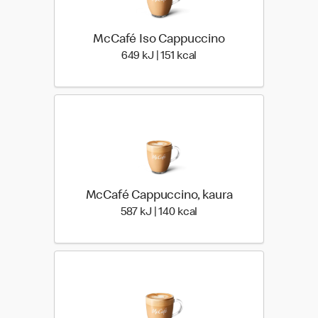
McCafé Iso Cappuccino
649 Energia | 151 Energia
649 kJ | 151 kcal
McCafé Cappuccino, kaura
587 Energia | 140 Energia
587 kJ | 140 kcal