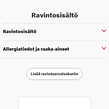
Ravintosisältö
Ravintosisältö
Allergiatiedot ja raaka-aineet
Lisää ravintoarvolaskuriin