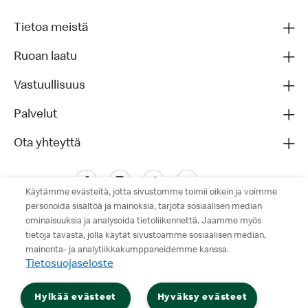
Tietoa meistä
Ruoan laatu
Vastuullisuus
Palvelut
Ota yhteyttä
Käytämme evästeitä, jotta sivustomme toimii oikein ja voimme
personoida sisältöä ja mainoksia, tarjota sosiaalisen median
ominaisuuksia ja analysoida tietoliikennettä. Jaamme myös
tietoja tavasta, jolla käytät sivustoamme sosiaalisen median,
mainonta- ja analytiikkakumppaneidemme kanssa.
Tietosuojaseloste
Tietosuojaseloste
Hylkää evästeet
Hyväksy evästeet