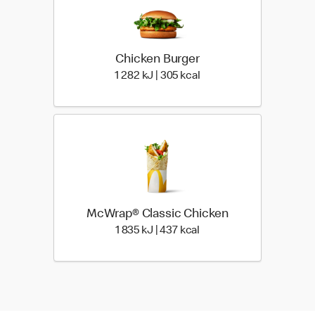
Chicken Burger
1 282 Energia | 305 Ener
1 282 kJ | 305 kcal
McWrap® Classic Chicken
1 835 Energia | 437 Ener
1 835 kJ | 437 kcal