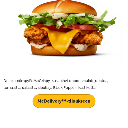
Deluxe-sämpylä, McCrispy-kanapihvi, cheddarsulatejuustoa,
tomaattia, salaattia, sipulia ja Black Pepper -kastiketta.
McDelivery™ -tilaukseen