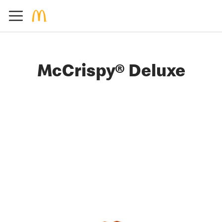
McCrispy® Deluxe