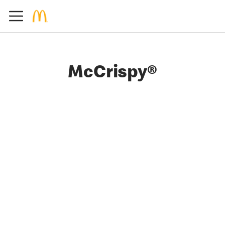
McCrispy®