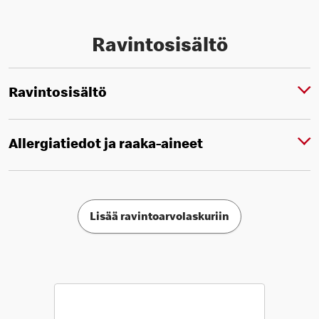
Ravintosisältö
Ravintosisältö
Allergiatiedot ja raaka-aineet
Lisää ravintoarvolaskuriin