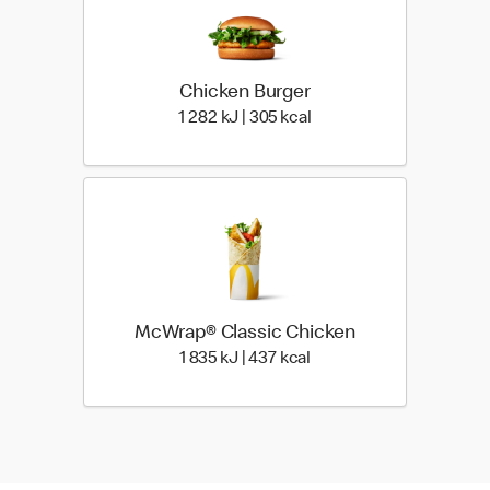
Chicken Burger
1 282 Energia | 305 Ener
1 282 kJ | 305 kcal
McWrap® Classic Chicken
1 835 Energia | 437 Ener
1 835 kJ | 437 kcal