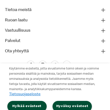
Tietoa meistä
Ruoan laatu
Vastuullisuus
Palvelut
Ota yhteyttä
Käytämme evästeitä, jotta sivustomme toimii oikein ja voimme
personoida sisältöä ja mainoksia, tarjota sosiaalisen median
ominaisuuksia ja analysoida tietoliikennettä. Jaamme myös
tietoja tavasta, jolla käytät sivustoamme sosiaalisen median,
mainonta- ja analytiikkakumppaneidemme kanssa.
Tietosuojaseloste
Tietosuojaseloste
Hylkää evästeet
Hyväksy evästeet