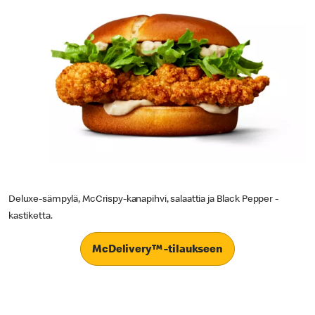
Deluxe-sämpylä, McCrispy-kanapihvi, salaattia ja Black Pepper -
kastiketta.
McDelivery™ -tilaukseen