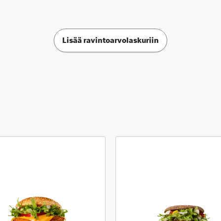
Lisää ravintoarvolaskuriin