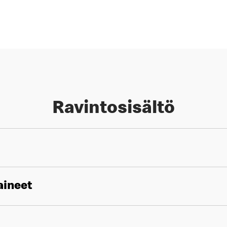
Ravintosisältö
aineet