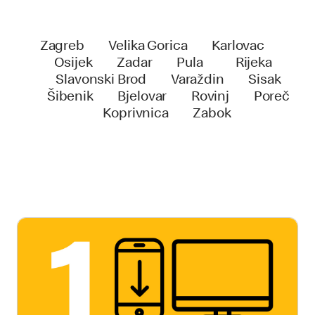
Zagreb Velika Gorica Karlovac
Osijek Zadar Pula Rijeka
Slavonski Brod Varaždin Sisak
Šibenik Bjelovar Rovinj Poreč
Koprivnica Zabo
k