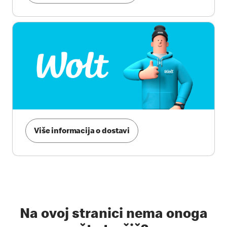
Više informacija o dostavi
Na ovoj stranici nema onoga