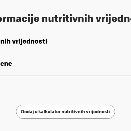
ormacije nutritivnih vrijedn
vnih vrijednosti
gene
Dodaj u kalkulator nutritivnih vrijednosti