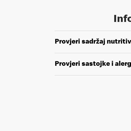
Inf
Provjeri sadržaj nutriti
Provjeri sastojke i aler