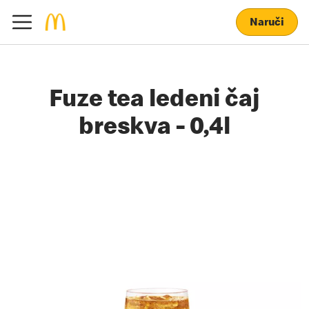
Naruči
Fuze tea ledeni čaj
breskva - 0,4l