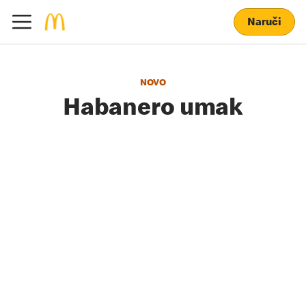
Naruči
NOVO
Habanero umak