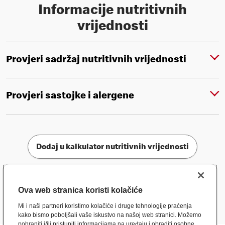
Informacije nutritivnih
vrijednosti
Provjeri sadržaj nutritivnih vrijednosti
Provjeri sastojke i alergene
Dodaj u kalkulator nutritivnih vrijednosti
Ova web stranica koristi kolačiće
Mi i naši partneri koristimo kolačiće i druge tehnologije praćenja
kako bismo poboljšali vaše iskustvo na našoj web stranici. Možemo
pohraniti i/ili pristupiti informacijama na uređaju i obraditi osobne