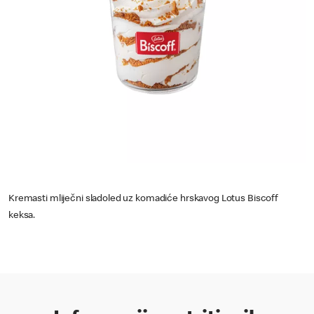
Kremasti mliječni sladoled uz komadiće hrskavog Lotus Biscoff
keksa.