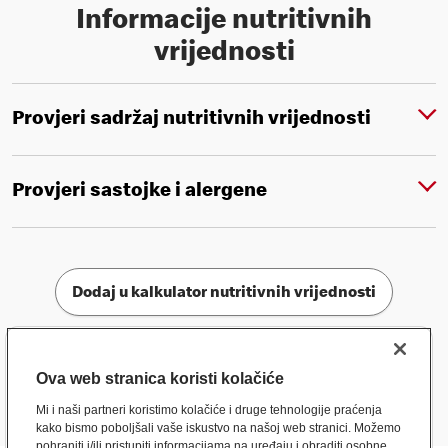
Informacije nutritivnih
vrijednosti
Provjeri sadržaj nutritivnih vrijednosti
Provjeri sastojke i alergene
Dodaj u kalkulator nutritivnih vrijednosti
Ova web stranica koristi kolačiće
Mi i naši partneri koristimo kolačiće i druge tehnologije praćenja
kako bismo poboljšali vaše iskustvo na našoj web stranici. Možemo
pohraniti i/ili pristupiti informacijama na uređaju i obraditi osobne