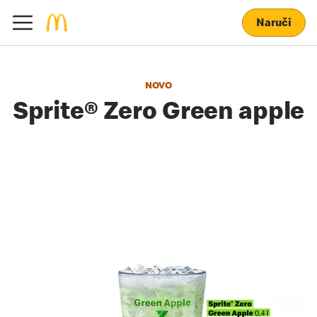
Naruči
NOVO
Sprite® Zero Green apple