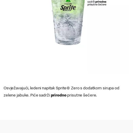
Osvježavajući, ledeni napitak Sprite© Zero s dodatkom sirupa od
zelene jabuke. Piće sadrži
prirodno
prisutne šećere.