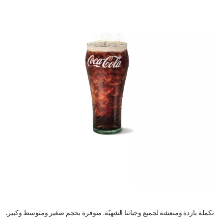
تكملة باردة ومنعشة لجميع وجباتنا الشهيّة. متوفرة بحجم صغير ومتوسط وكبير.