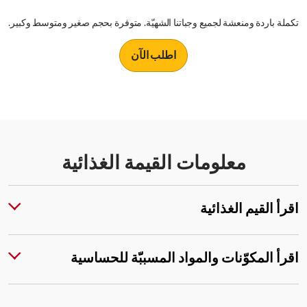
تكملة باردة ومنعشة لجميع وجباتنا الشهيّة. متوفرة بحجم صغير ومتوسط وكبير.
اطلب الآن
معلومات القيمة الغذائية
اقرأ القيم الغذائية
اقرأ المكوّنات والمواد المسببّة للحساسية