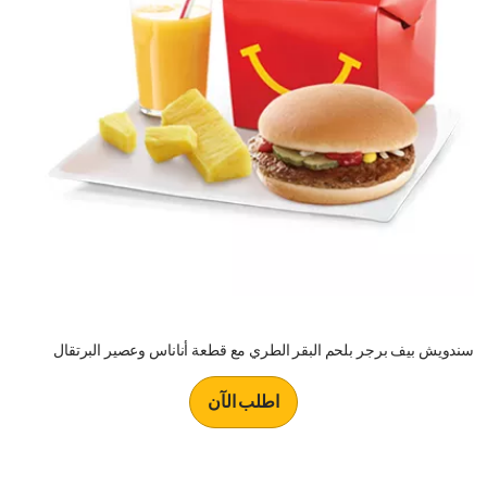
سندويش بيف برجر بلحم البقر الطري مع قطعة أناناس وعصير البرتقال
اطلب الآن