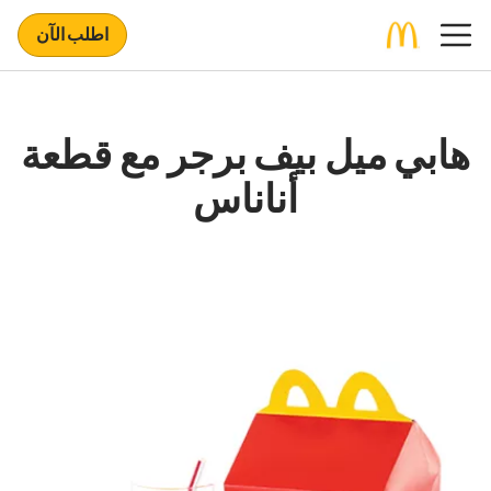
اطلب الآن
هابي ميل بيف برجر مع قطعة
أناناس