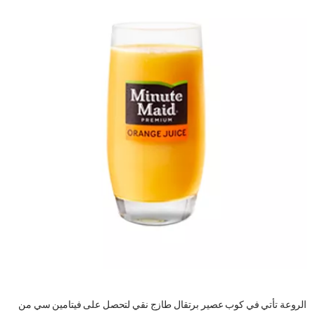
الروعة تأتي في كوب عصير برتقال طازج نقي لتحصل على فيتامين سي من