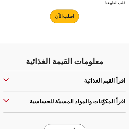
قلب الطبيعة!
اطلب الآن
معلومات القيمة الغذائية
اقرأ القيم الغذائية
اقرأ المكوّنات والمواد المسببّة للحساسية