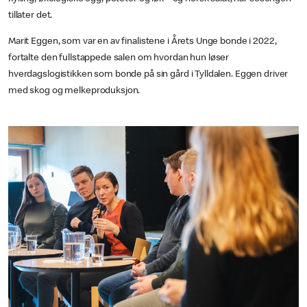
tillater det.
Marit Eggen, som var en av finalistene i Årets Unge bonde i 2022,
fortalte den fullstappede salen om hvordan hun løser
hverdagslogistikken som bonde på sin gård i Tylldalen. Eggen driver
med skog og melkeproduksjon.