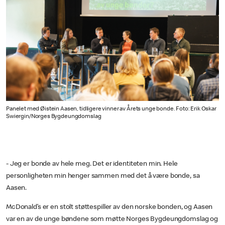
Panelet med Øistein Aasen, tidligere vinner av Årets unge bonde. Foto: Erik Oskar
Swiergin/Norges Bygdeungdomslag
- Jeg er bonde av hele meg. Det er identiteten min. Hele
personligheten min henger sammen med det å være bonde, sa
Aasen.
McDonald’s er en stolt støttespiller av den norske bonden, og Aasen
var en av de unge bøndene som møtte Norges Bygdeungdomslag og