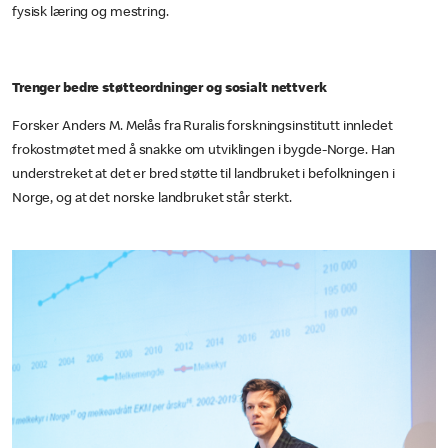
fysisk læring og mestring.
Trenger bedre støtteordninger og sosialt nettverk
Forsker Anders M. Melås fra Ruralis forskningsinstitutt innledet
frokostmøtet med å snakke om utviklingen i bygde-Norge. Han
understreket at det er bred støtte til landbruket i befolkningen i
Norge, og at det norske landbruket står sterkt.