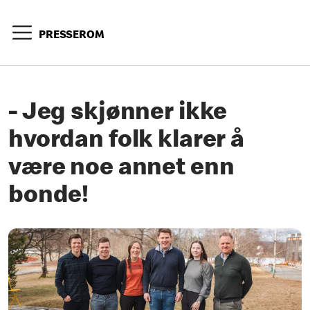
PRESSEROM
- Jeg skjønner ikke
hvordan folk klarer å
være noe annet enn
bonde!