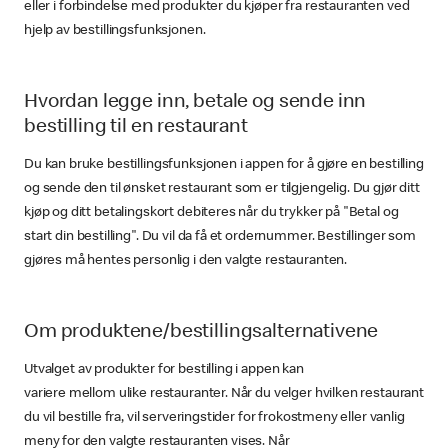
eller i forbindelse med produkter du kjøper fra restauranten ved
hjelp av bestillingsfunksjonen.
Hvordan legge inn, betale og sende inn
bestilling til en restaurant
Du kan bruke bestillingsfunksjonen i appen for å gjøre en bestilling
og sende den til ønsket restaurant som er tilgjengelig. Du gjør ditt
kjøp og ditt betalingskort debiteres når du trykker på "Betal og
start din bestilling". Du vil da få et ordernummer. Bestillinger som
gjøres må hentes personlig i den valgte restauranten.
Om produktene/bestillingsalternativene
Utvalget av produkter for bestilling i appen kan
variere mellom ulike restauranter. Når du velger hvilken restaurant
du vil bestille fra, vil serveringstider for frokostmeny eller vanlig
meny for den valgte restauranten vises. Når