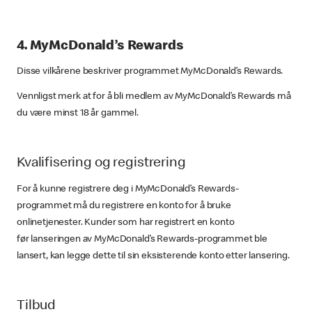
4. MyMcDonald’s Rewards
Disse vilkårene beskriver programmet MyMcDonald’s Rewards.
Vennligst merk at for å bli medlem av MyMcDonald’s Rewards må
du være minst 18 år gammel.
Kvalifisering og registrering
For å kunne registrere deg i MyMcDonald’s Rewards-
programmet må du registrere en konto for å bruke
onlinetjenester. Kunder som har registrert en konto
før lanseringen av MyMcDonald’s Rewards-programmet ble
lansert, kan legge dette til sin eksisterende konto etter lansering.
Tilbud