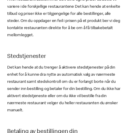
variere i de forskjellige restaurantene Det kan hende at enkelte
tilbud og priser ikke er tilgjengelige for alle bestillinger, alle
steder. Om du oppdager en feil i prisen på et produkt ber vi deg
kontakte restauranten direkte for å be om å få tilbakebetalt
mellomlegget.
Stedstjenester
Det kan hende at du trenger å aktivere stedstjenester på din
enhet for å kunne dra nytte av automatisk valg av nærmeste
restaurant samt stedskontroll om du er forlangt borte når du
sender inn bestilling og betaler for din bestilling. Om du ikke har
aktivert stedstjeneste eller om du ikke vil bestille fra din
nærmeste restaurant velger du heller restauranten du ønsker
manuelt.
Betaling av bestillingen din