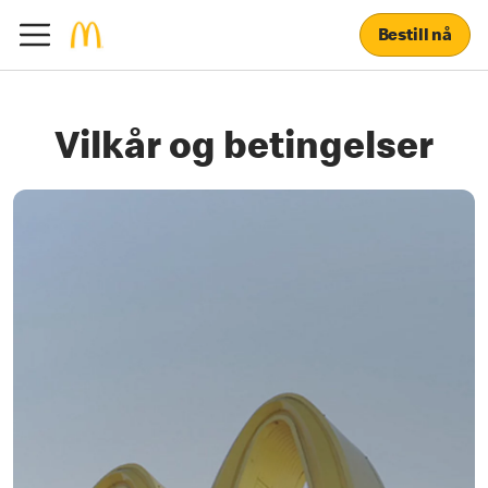
Bestill nå
Vilkår og betingelser