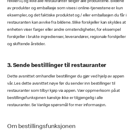
rekker»), og ikke alle restauranter selger alle produktene. Bildene
av produkter og emballasje som vises i online-tjenestene er kun
eksempler, og det faktiske produktet og / eller emballasjen du får i
restauranten kan avvike fra bildene. Slike forskjeller kan skyldes at
enheten viser farger eller andre omstendigheter, for eksempel
forskjeller i brukte ingredienser, leverandører, regionale forskjeller
og skiftende årstider.
3. Sende bestillinger til restauranter
Dette avsnittet omhandler bestillinger du gjør ved hjelp av appen
vår. Les dette avsnittet nøye før du sender inn bestillinger til
restauranter som tilbyr kjøp via appen. Vær oppmerksom på at
bestillingsfunksjonen kanskje ikke er tilgjengelig i alle
restauranter. Se Vanlige spørsmål for mer informasjon.
Om bestillingsfunksjonen