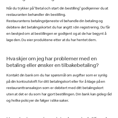
Når du trykker på ”Betal och start din bestilling” godkjenner du at
restauranten behandler din bestilling.
Restaurantens betalingstjeneste vil behandle din betaling og
debitere det betalingskortet du har angitt i din registrering. Du får
en beskjed om at bestillingen er godkjent og at de har begynt å
lage den. Du eier produktene etter at du har hentet dem.
Hva skjer om jeg har problemer med en
betaling eller ønsker en tilbakebetaling?
Kontakt din bank om du har spørsmål om avgifter som er synlig
på din kontoutskrift for ditt betalingskort eller for å klage på en
restauranttransaksjon som er debitert med ditt betalingskort
uten at det er du som har gjort bestillingen. Din bank kan gideg råd
og hvilke policyer de følger i slike saker.