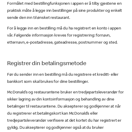
Formålet med bestillingfunksjonen i appen er å tilby gjestene en
praktisk måte å legge inn bestillinger på sine produkter og enkelt
sende den inn til ønsket restaurant.
For å legge inn en bestilling må du ha registrert en konto i appen
vår. Følgende informasjon kreves for registrering: fornavn,
etternavn, e-postadresse, gateadresse, postnummer og sted.
Registrer din betalingsmetode
Før du sender inn en bestilling må du registrere et kreditt- eller
bankkort som skal brukes for dine bestillinger.
McDonald’s og restaurantene bruker en tredjepartsleverandør for
sikker lagring av din kontoinformasjon og behandling av dine
betalinger til restaurantene. Du aksepterer og godkjenner at når
du registrerer et betalingskort kan McDonald’s eller
tredjepartsleverandør verifisere at det kortet du har registrert er
gyldig. Du aksepterer og godkjenner også at du bruker