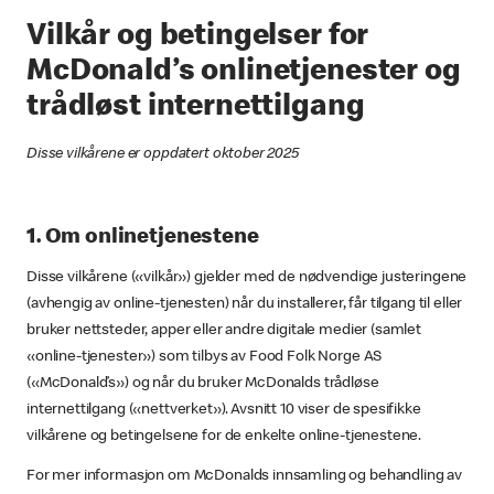
Vilkår og betingelser for
McDonald’s onlinetjenester og
trådløst internettilgang
Disse vilkårene er oppdatert oktober 2025
1. Om onlinetjenestene
Disse vilkårene («vilkår») gjelder med de nødvendige justeringene
(avhengig av online-tjenesten) når du installerer, får tilgang til eller
bruker nettsteder, apper eller andre digitale medier (samlet
«online-tjenester») som tilbys av Food Folk Norge AS
(«McDonald’s») og når du bruker McDonalds trådløse
internettilgang («nettverket»). Avsnitt 10 viser de spesifikke
vilkårene og betingelsene for de enkelte online-tjenestene.
For mer informasjon om McDonalds innsamling og behandling av