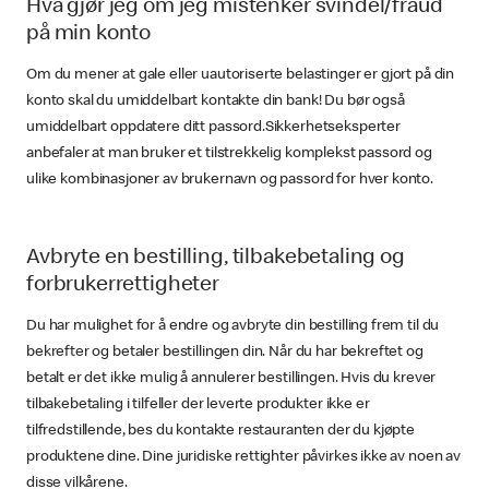
Hva gjør jeg om jeg mistenker svindel/fraud
på min konto
Om du mener at gale eller uautoriserte belastinger er gjort på din
konto skal du umiddelbart kontakte din bank! Du bør også
umiddelbart oppdatere ditt passord.Sikkerhetseksperter
anbefaler at man bruker et tilstrekkelig komplekst passord og
ulike kombinasjoner av brukernavn og passord for hver konto.
Avbryte en bestilling, tilbakebetaling og
forbrukerrettigheter
Du har mulighet for å endre og avbryte din bestilling frem til du
bekrefter og betaler bestillingen din. Når du har bekreftet og
betalt er det ikke mulig å annulerer bestillingen. Hvis du krever
tilbakebetaling i tilfeller der leverte produkter ikke er
tilfredstillende, bes du kontakte restauranten der du kjøpte
produktene dine. Dine juridiske rettighter påvirkes ikke av noen av
disse vilkårene.