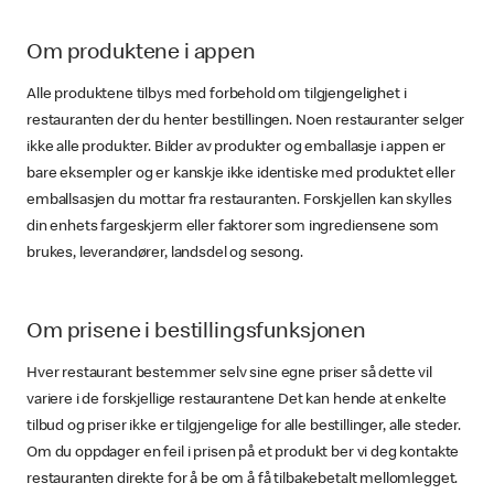
Om produktene i appen
Alle produktene tilbys med forbehold om tilgjengelighet i
restauranten der du henter bestillingen. Noen restauranter selger
ikke alle produkter. Bilder av produkter og emballasje i appen er
bare eksempler og er kanskje ikke identiske med produktet eller
emballsasjen du mottar fra restauranten. Forskjellen kan skylles
din enhets fargeskjerm eller faktorer som ingrediensene som
brukes, leverandører, landsdel og sesong.
Om prisene i bestillingsfunksjonen
Hver restaurant bestemmer selv sine egne priser så dette vil
variere i de forskjellige restaurantene Det kan hende at enkelte
tilbud og priser ikke er tilgjengelige for alle bestillinger, alle steder.
Om du oppdager en feil i prisen på et produkt ber vi deg kontakte
restauranten direkte for å be om å få tilbakebetalt mellomlegget.