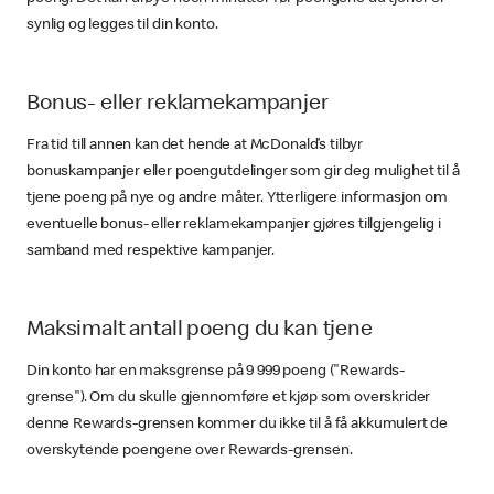
synlig og legges til din konto.
Bonus- eller reklamekampanjer
Fra tid till annen kan det hende at McDonald’s tilbyr
bonuskampanjer eller poengutdelinger som gir deg mulighet til å
tjene poeng på nye og andre måter. Ytterligere informasjon om
eventuelle bonus- eller reklamekampanjer gjøres tillgjengelig i
samband med respektive kampanjer.
Maksimalt antall poeng du kan tjene
Din konto har en maksgrense på 9 999 poeng ("Rewards-
grense"). Om du skulle gjennomføre et kjøp som overskrider
denne Rewards-grensen kommer du ikke til å få akkumulert de
overskytende poengene over Rewards-grensen.