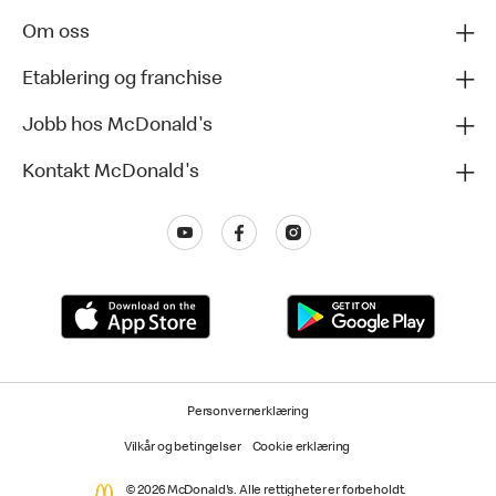
Om oss
Etablering og franchise
Jobb hos McDonald's
Kontakt McDonald's
Personvernerklæring
Vilkår og betingelser
Cookie erklæring
© 2026 McDonald's. Alle rettigheter er forbeholdt.