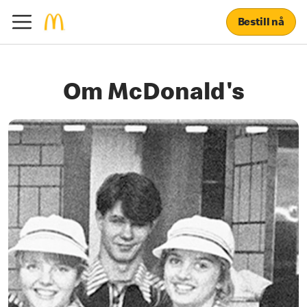
Bestill nå
Om McDonald's