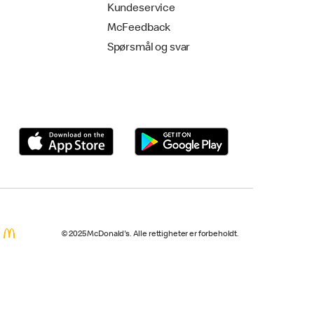
Kundeservice
McFeedback
Spørsmål og svar
© 2025 McDonald's. Alle rettigheter er forbeholdt.