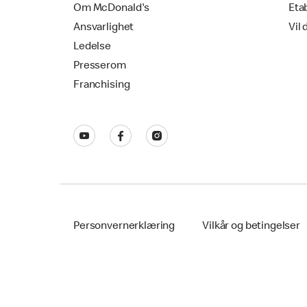
Om McDonald's
Eta
Ansvarlighet
Vil 
Ledelse
Presserom
Franchising
Personvernerklæring
Vilkår og betingelser