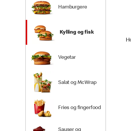
Hamburgere
Kylling og fisk
H
Vegetar
Salat og McWrap
Fries og fingerfood
Sauser og