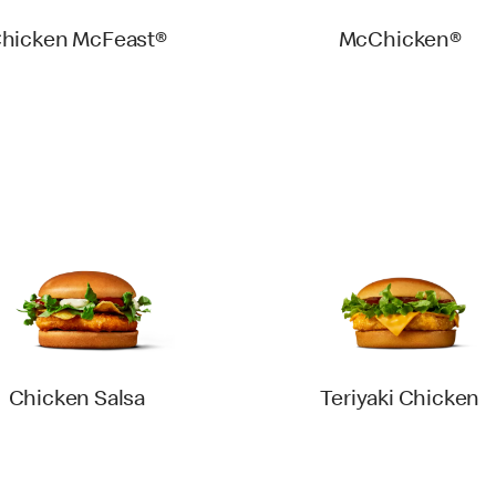
hicken McFeast®
McChicken®
Chicken Salsa
Teriyaki Chicken