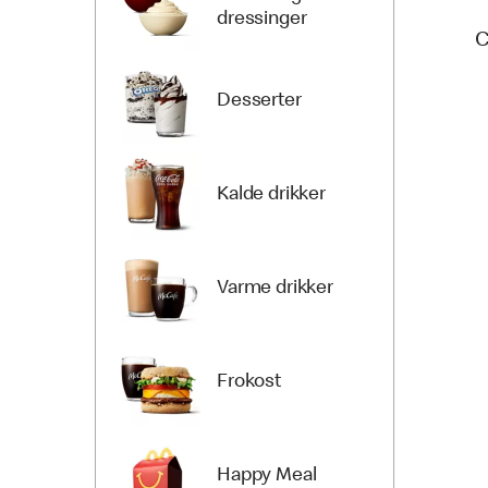
dressinger
C
Desserter
Kalde drikker
Varme drikker
Frokost
Happy Meal