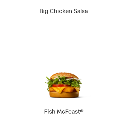
Big Chicken Salsa
Fish McFeast®