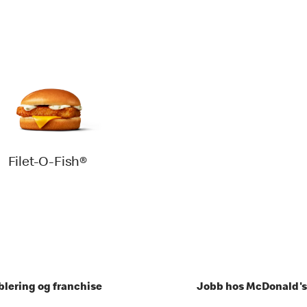
Filet-O-Fish®
blering og franchise
Jobb hos McDonald's