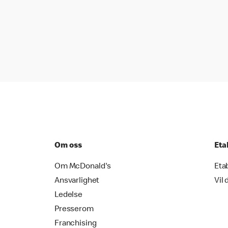
Om oss
Eta
Om McDonald's
Eta
Ansvarlighet
Vil 
Ledelse
Presserom
Franchising