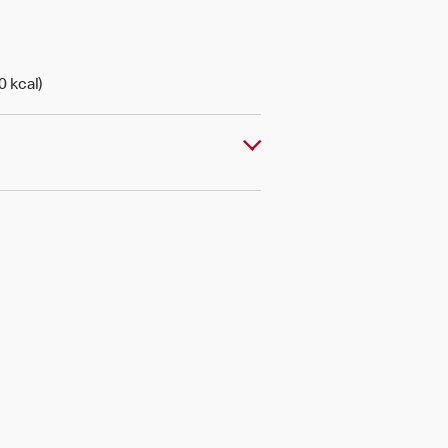
0 kcal)