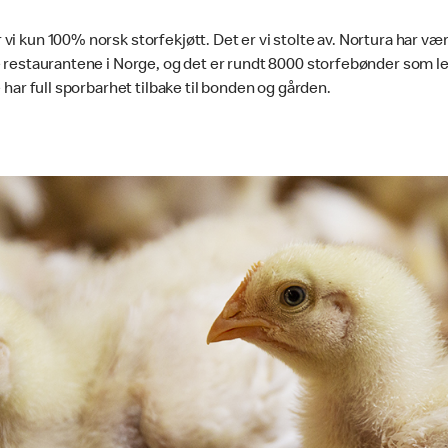
vi kun 100% norsk storfekjøtt. Det er vi stolte av. Nortura har vær
e restaurantene i Norge, og det er rundt 8000 storfebønder som le
e har full sporbarhet tilbake til bonden og gården.