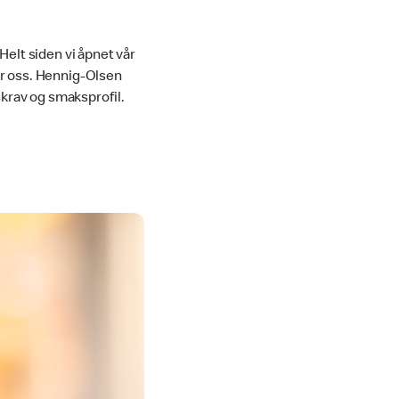
elt siden vi åpnet vår
or oss. Hennig-Olsen
tskrav og smaksprofil.