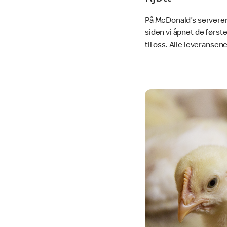
På McDonald’s serverer 
siden vi åpnet de først
til oss. Alle leveransen