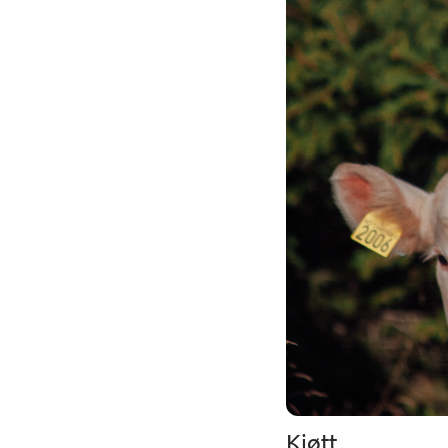
Kjøtt