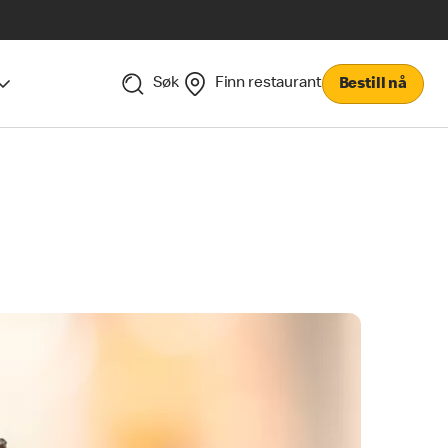
Søk
Finn restaurant
Bestill nå