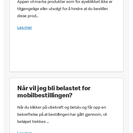
Appen vil merke produkter som for øyeblikket ikke er
tilgjengelige eller utsolgt for å hindre at du bestiller
disse prod...
Les mer
Når vil jeg bli belastet for
mobilbestillingen?
Når du klikker på «Bekreft og betal» og får opp en
bekreftelse på at bestillingen har gått gjennom, vil
beløpet trekkes ...