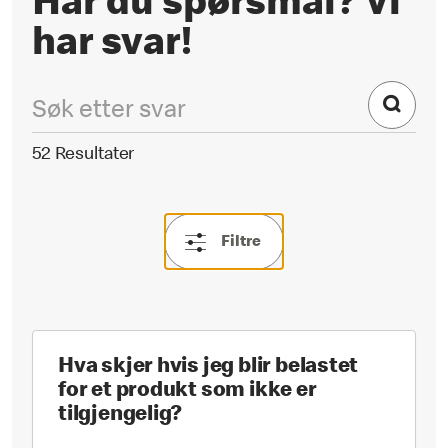
Har du spørsmål? Vi
har svar!
52 Resultater
Filtre
Hva skjer hvis jeg blir belastet
for et produkt som ikke er
tilgjengelig?