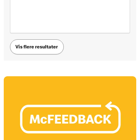
Vis flere resultater