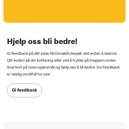
Hjelp oss bli bedre!
Gi feedback på ditt siste McDonald’s-besøk ved enten å skanne
QR-koden på din kvittering eller ved å trykke på knappen under.
Svar kort på noen spørsmål og hjelp oss å bli bedre. Din feedback
er veldig verdifull for oss!
Gi feedback