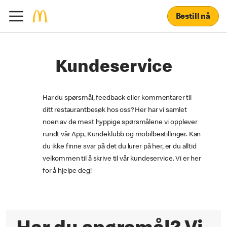
Bestill nå
Kundeservice
Har du spørsmål, feedback eller kommentarer til
ditt restaurantbesøk hos oss? Her har vi samlet
noen av de mest hyppige spørsmålene vi opplever
rundt vår App, Kundeklubb og mobilbestillinger. Kan
du ikke finne svar på det du lurer på her, er du alltid
velkommen til å skrive til vår kundeservice. Vi er her
for å hjelpe deg!