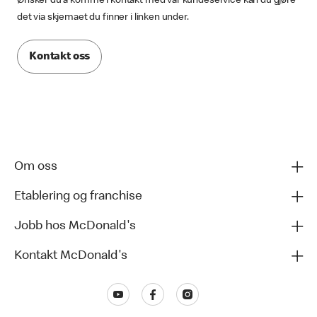
Ønsker du å komme i kontakt med vår kundeservice kan du gjøre
det via skjemaet du finner i linken under.
Kontakt oss
Om oss
Etablering og franchise
Jobb hos McDonald's
Kontakt McDonald's