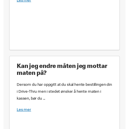
Les mer
Kan jeg endre måten jeg mottar
maten på?
Dersom du har oppgitt at du skal hente bestillingen din
i Drive-Thru men i stedet ønsker å hente maten i
kassen, bør du ...
Les mer