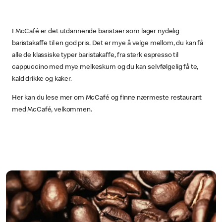
I McCafé er det utdannende baristaer som lager nydelig
baristakaffe til en god pris. Det er mye å velge mellom, du kan få
alle de klassiske typer baristakaffe, fra sterk espresso til
cappuccino med mye melkeskum og du kan selvfølgelig få te,
kald drikke og kaker.
Her kan du lese mer om McCafé og finne nærmeste restaurant
med McCafé, velkommen.