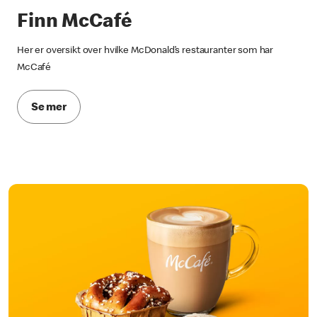
Finn McCafé
Her er oversikt over hvilke McDonald’s restauranter som har
McCafé
Se mer