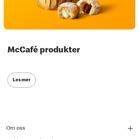
McCafé produkter
‎
Les mer
Om oss