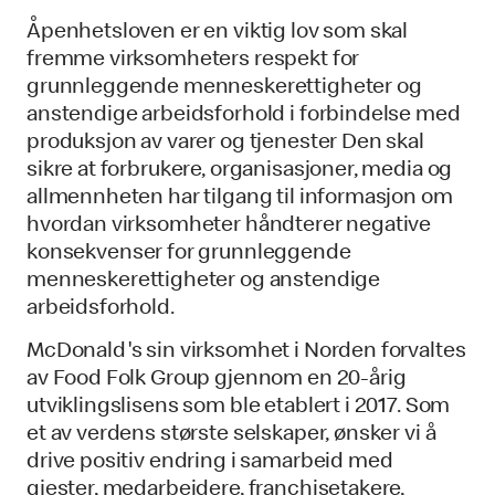
Åpenhetsloven er en viktig lov som skal
fremme virksomheters respekt for
grunnleggende menneskerettigheter og
anstendige arbeidsforhold i forbindelse med
produksjon av varer og tjenester Den skal
sikre at forbrukere, organisasjoner, media og
allmennheten har tilgang til informasjon om
hvordan virksomheter håndterer negative
konsekvenser for grunnleggende
menneskerettigheter og anstendige
arbeidsforhold.
McDonald's sin virksomhet i Norden forvaltes
av Food Folk Group gjennom en 20-årig
utviklingslisens som ble etablert i 2017. Som
et av verdens største selskaper, ønsker vi å
drive positiv endring i samarbeid med
gjester, medarbeidere, franchisetakere,