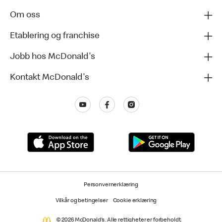
Om oss
Etablering og franchise
Jobb hos McDonald's
Kontakt McDonald's
Personvernerklæring
Vilkår og betingelser
Cookie erklæring
© 2026 McDonald's. Alle rettigheter er forbeholdt.