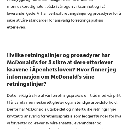
menneskerettigheter, både i vår egen virksomhet og i vår
leverandørkjede. Vi har iverksatt retningslinjer og prosedyrer for å
sikre at våre standarder for ansvarlig forretningspraksis
etterleves.
Hvilke retningslinjer og prosedyrer har
McDonald’s for å sikre at dere etterlever
kravene i Åpenhetsloven? Hvor finner jeg
informasjon om McDonald’s sine
retningslinjer?
Det er viktig å sikre at vår forretningspraksis er i tråd med vår plikt
til å ivareta menneskerettigheter og anstendige arbeidsforhold.
Derfor har McDonald's utarbeidet og innført ulike retningslinjer
knyttet til ansvarlig forretningspraksis som legger føringer for hva
vi forventer og krever av våre ansatte, leverandører og