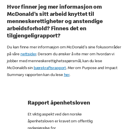
Hvor finner jeg mer informasjon om
McDonald’s sitt arbeid knyttet til
menneskerettigheter og anstendige
arbeidsforhold? Finnes det en
tilgjengeligrapport?
Du kan finne mer informasjon om McDonald's sine fokusområder
på våre
nettsider
. Dersom du ønsker å vite mer om hvordan vi
jobber med menneskerettighetsspørsmål, kan du lese
McDonald’s sin
bærekraftsrapport
. Mer om Purpose and Impact
Summary rapporten kan du lese
her
.
Rapport åpenhetsloven
Et viktig aspekt ved den norske
åpenhetsloven er kravet om offentlig
redegjørelse for