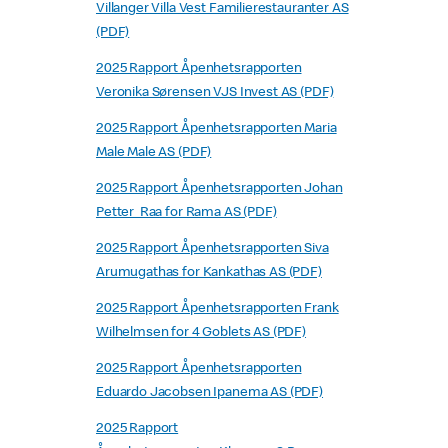
Villanger Villa Vest Familierestauranter AS
(PDF)
2025 Rapport Åpenhetsrapporten
Veronika Sørensen VJS Invest AS (PDF)
2025 Rapport Åpenhetsrapporten Maria
Male Male AS (PDF)
2025 Rapport Åpenhetsrapporten Johan
Petter Raa for Rama AS (PDF)
2025 Rapport Åpenhetsrapporten Siva
Arumugathas for Kankathas AS (PDF)
2025 Rapport Åpenhetsrapporten Frank
Wilhelmsen for 4 Goblets AS (PDF)
2025 Rapport Åpenhetsrapporten
Eduardo Jacobsen Ipanema AS (PDF)
2025 Rapport