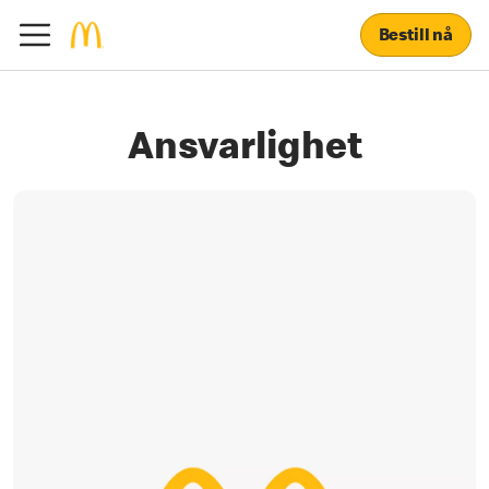
Bestill nå
Ansvarlighet