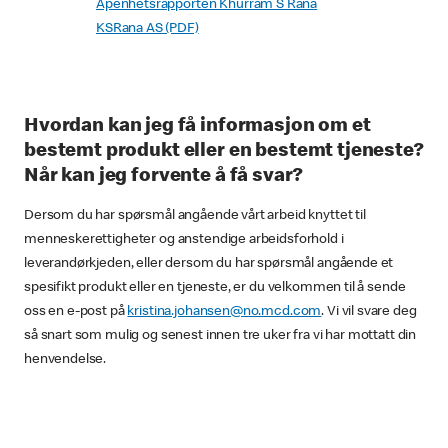
Åpenhetsrapporten Khurram S Rana
KSRana AS (PDF)
Hvordan kan jeg få informasjon om et
bestemt produkt eller en bestemt tjeneste?
Når kan jeg forvente å få svar?
Dersom du har spørsmål angående vårt arbeid knyttet til
menneskerettigheter og anstendige arbeidsforhold i
leverandørkjeden, eller dersom du har spørsmål angående et
spesifikt produkt eller en tjeneste, er du velkommen til å sende
oss en e-post på
kristina.johansen@no.mcd.com
. Vi vil svare deg
så snart som mulig og senest innen tre uker fra vi har mottatt din
henvendelse.