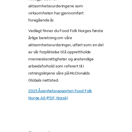
aktsomhetsvurderingene som
virksomheten har gjennomført
foregående år.
Vedlagt finner du Food Folk Norges første
årlige beretning om våre
aktsomhetsvurderinger, utført som en del
av vår forpliktelse til å opprettholde
menneskerettigheter og anstendige
arbeidsforhold som referert til i
retningslinjene våre på McDonalds
Globals nettsted.
2025 Åpenhetsrapporten Food Folk
Norge AS (PDF, Norsk)