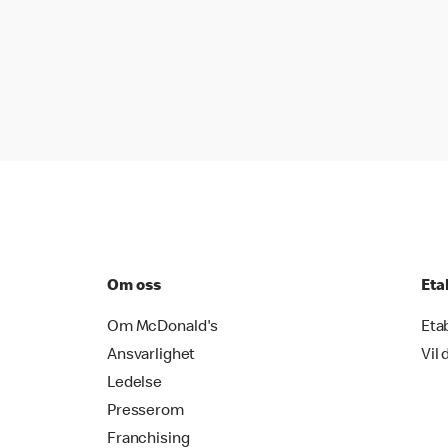
Om oss
Eta
Om McDonald's
Eta
Ansvarlighet
Vil 
Ledelse
Presserom
Franchising