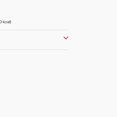
0 kcal)