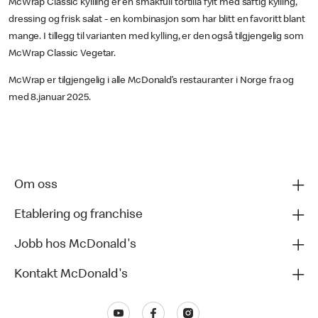
McWrap Classic kyllling er en smakfull tortilla fylt med saftig kylling,
dressing og frisk salat - en kombinasjon som har blitt en favoritt blant
mange. I tillegg til varianten med kylling, er den også tilgjengelig som
McWrap Classic Vegetar.
McWrap er tilgjengelig i alle McDonald’s restauranter i Norge fra og
med 8.januar 2025.
Om oss
Etablering og franchise
Jobb hos McDonald's
Kontakt McDonald's