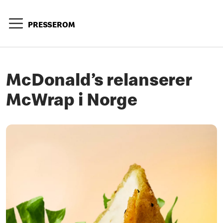
PRESSEROM
McDonald’s relanserer
McWrap i Norge