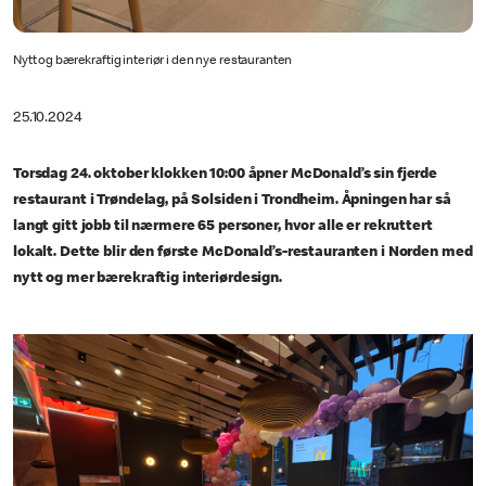
Nytt og bærekraftig interiør i den nye restauranten
25.10.2024
Torsdag 24. oktober klokken 10:00 åpner McDonald’s sin fjerde
restaurant i Trøndelag, på Solsiden i Trondheim. Åpningen har så
langt gitt jobb til nærmere 65 personer, hvor alle er rekruttert
lokalt. Dette blir den første McDonald’s-restauranten i Norden med
nytt og mer bærekraftig interiørdesign.