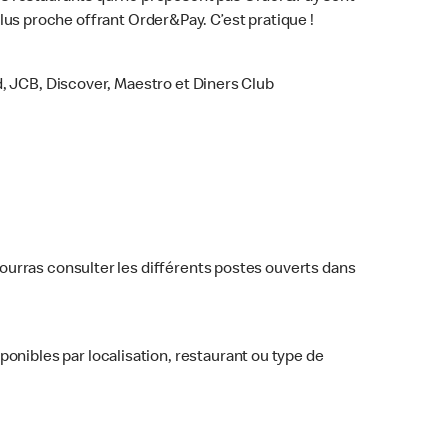
plus proche offrant Order&Pay. C’est pratique !
, JCB, Discover, Maestro et Diners Club
 pourras consulter les différents postes ouverts dans
ponibles par localisation, restaurant ou type de