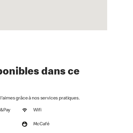
ponibles dans ce
l'aimes grâce à nos services pratiques.
r&Pay
Wifi
McCafé