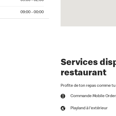
09:00 - 02:00
09:00 - 00:00
Services dis
restaurant
Profite de ton repas comme tu 
Commande Mobile Orde
Playland à l'extérieur