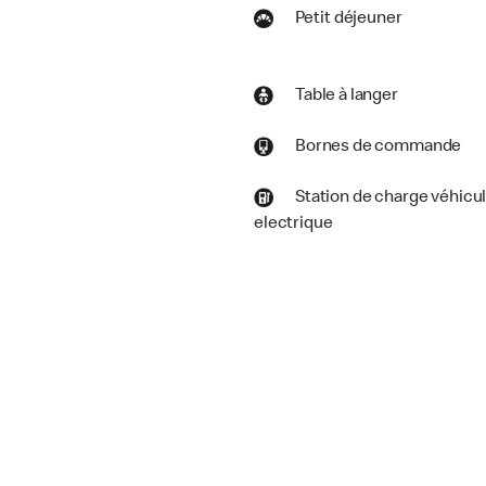
Petit déjeuner
Table à langer
Bornes de commande
Station de charge véhicu
electrique