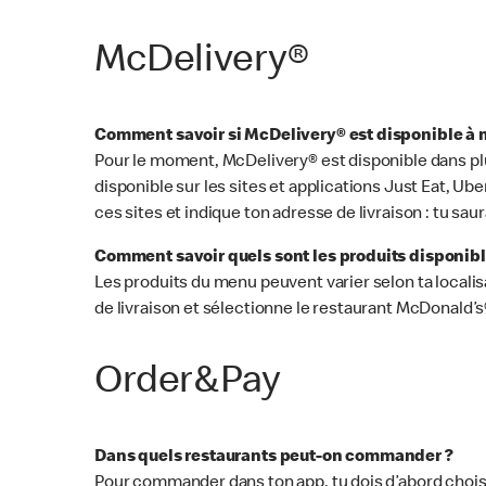
McDelivery®
Comment savoir si McDelivery® est disponible à 
Pour le moment, McDelivery® est disponible dans plu
disponible sur les sites et applications Just Eat, U
ces sites et indique ton adresse de livraison : tu saur
Comment savoir quels sont les produits disponib
Les produits du menu peuvent varier selon ta localis
de livraison et sélectionne le restaurant McDonald’s®
Order&Pay
Dans quels restaurants peut-on commander ?
Pour commander dans ton app, tu dois d’abord chois