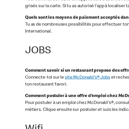
grisés sur la carte. Si tu as autorisé l’app à localis
Quels sont les moyens de paiement acceptés dan
Tu as de nombreuses possibilités pour effectuer ton
International.
JOBS
Comment savoir si un restaurant propose des offr
Connecte-toi sur le
site McDonald's® Jobs
et recher
ton restaurant favori.
Comment postuler à une offre d’emploi chez McD
Pour postuler à un emploi chez McDonald's®, consul
métiers. Clique ensuite sur postuler et suis les indic