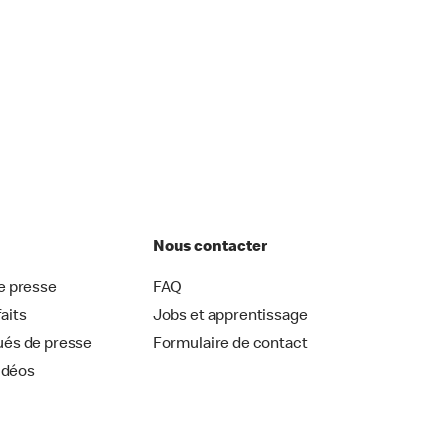
Nous contacter
 presse
FAQ
faits
Jobs et apprentissage
és de presse
Formulaire de contact
idéos