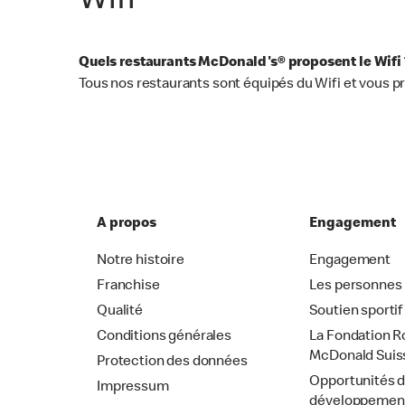
Wifi
Quels restaurants McDonald's® proposent le Wifi 
Tous nos restaurants sont équipés du Wifi et vous p
A propos
Engagement
Notre histoire
Engagement
Franchise
Les personnes
Qualité
Soutien sportif
Conditions générales
La Fondation R
McDonald Suis
Protection des données
Opportunités 
Impressum
développemen