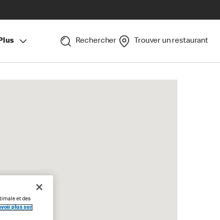
Plus
Rechercher
Trouver un restaurant
timale et des
voir plus sur