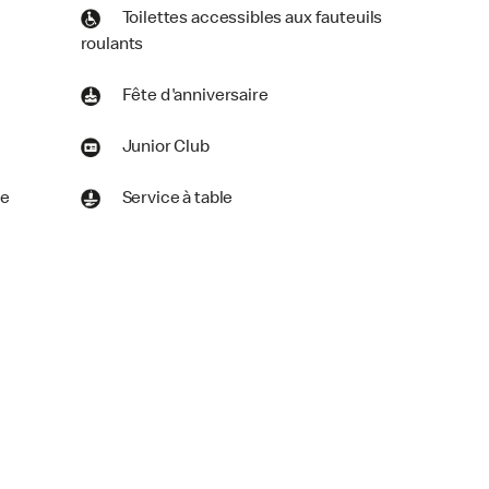
Toilettes accessibles aux fauteuils
roulants
Fête d'anniversaire
Junior Club
le
Service à table