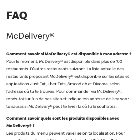
FAQ
McDelivery®
Comment savoir si McDelivery® est disponible à mon adresse ?
Pour le moment, McDelivery® est disponible dans plus de 100
restaurants. D’autres restaurants suivront. La liste actuelle des
restaurants proposant McDelivery® est disponible sur les sites et
applications Just Eat, Uber Eats, Smood.ch et Divoora, selon
l'adresse où tu te trouves. Pour commander via McDelivery®,
rends-toi sur l’un de ces sites et indique ton adresse de livraison :
tu sauras si McDelivery® peut te livrer là où tu le souhaites.
Comment savoir quels sont les produits disponibles avec
McDelivery® ?
Les produits du menu peuvent varier selon ta localisation. Pour