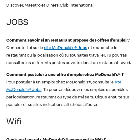
Discover, Maestro et Diners Club International.
JOBS
Comment savoir si un restaurant propose des offres d’emploi ?
Connecte-toi sur le
site McDonald's® Jobs
et recherche le
restaurant ou la localisation où tu souhaites travailler. Tu pourras
consulter les différents postes ouverts dans ton restaurant favori.
Comment postuler à une offre d’emploi chez McDonald's® ?
Pour postuler à un emploi chez McDonald's®, consulte le
site
McDonald's® Jobs
. Tu pourras découvrir les emplois disponibles
par localisation, restaurant ou type de métiers. Clique ensuite sur
postuler et suis les indications affichées à l’écran.
Wifi