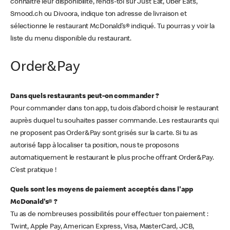
connaître leur disponibilité, rends-toi sur Just Eat, Uber Eats,
Smood.ch ou Divoora, indique ton adresse de livraison et
sélectionne le restaurant McDonald’s® indiqué. Tu pourras y voir la
liste du menu disponible du restaurant.
Order&Pay
Dans quels restaurants peut-on commander ?
Pour commander dans ton app, tu dois d’abord choisir le restaurant
auprès duquel tu souhaites passer commande. Les restaurants qui
ne proposent pas Order&Pay sont grisés sur la carte. Si tu as
autorisé l’app à localiser ta position, nous te proposons
automatiquement le restaurant le plus proche offrant Order&Pay.
C’est pratique !
Quels sont les moyens de paiement acceptés dans l'app
McDonald's® ?
Tu as de nombreuses possibilités pour effectuer ton paiement :
Twint, Apple Pay, American Express, Visa, MasterCard, JCB,