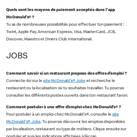
Quels sont les moyens de paiement acceptés dans l'app
McDonald's® ?
Tu as de nombreuses possibilités pour effectuer ton paiement :
Twint, Apple Pay, American Express, Visa, MasterCard, JCB,
Discover, Maestro et Diners Club International.
JOBS
Comment savoir si un restaurant propose des offres d’emploi ?
Connecte-toi sur le
site McDonald's® Jobs
et recherche le
restaurant ou la localisation où tu souhaites travailler. Tu pourras
consulter les différents postes ouverts dans ton restaurant favori.
Comment postuler à une offre d’emploi chez McDonald's® ?
Pour postuler à un emploi chez McDonald's®, consulte le
site
McDonald's® Jobs
. Tu pourras découvrir les emplois disponibles
par localisation, restaurant ou type de métiers. Clique ensuite sur
postuler et suis les indications affichées à l’écran.