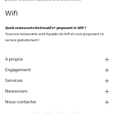
Wifi
Quels restaurants McDonald's® proposent le Wifi ?
Tous nos restaurants sont équipés du Wifi et vous proposent ce
service gratuitement !
A propos
Engagement
Services
Newsroom
Nous contacter