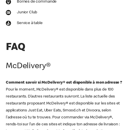
Bornes de commande
Junior Club
Service à table
FAQ
McDelivery®
Comment savoir si McDelivery® est disponible à mon adresse ?
Pour le moment, McDelivery® est disponible dans plus de 100
restaurants. D’autres restaurants suivront. La liste actuelle des
restaurants proposant McDelivery® est disponible sur les sites et
applications Just Eat, Uber Eats, Smood.ch et Divoora, selon
l'adresse où tu te trouves. Pour commander via McDelivery®,
rends-toi sur l’un de ces sites et indique ton adresse de livraison :