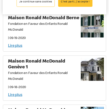
Je continue sans cookies
C'est parti, j'accepte !
Lire plus
Maison Ronald McDonald Berne
Fondation en Faveur des Enfants Ronald
McDonald
|
09-19-2020
Lire plus
Maison Ronald McDonald
Genève 1
Fondation en Faveur des Enfants Ronald
McDonald
|
09-18-2020
Lire plus