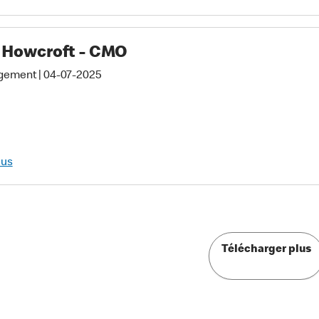
 Howcroft - CMO
gement
|
04-07-2025
lus
Télécharger plus