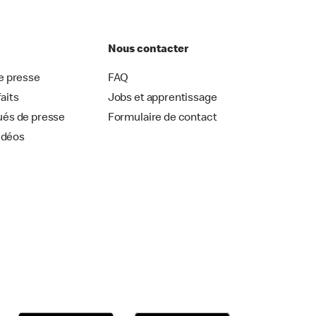
Nous contacter
 presse
FAQ
faits
Jobs et apprentissage
és de presse
Formulaire de contact
idéos