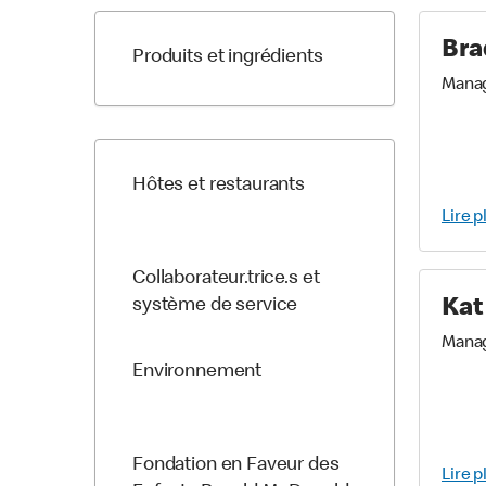
Bra
Produits et ingrédients
Mana
Hôtes et restaurants
Lire p
Collaborateur.trice.s et
système de service
Kat
Mana
Environnement
Fondation en Faveur des
Lire p