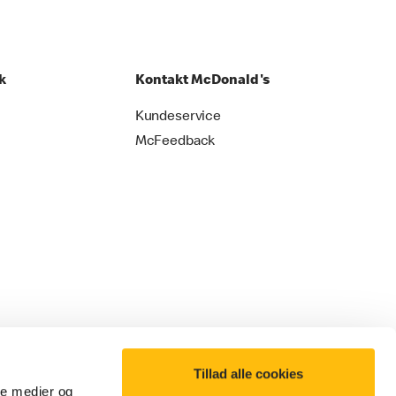
k
Kontakt McDonald's
Kundeservice
McFeedback
Tillad alle cookies
ale medier og