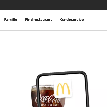
Familie
Find restaurant
Kundeservice