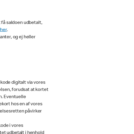
 få saldoen udbetalt,
her
.
nter, og ej heller
kode digitalt via vores
elsen, forudsat at kortet
n. Eventuelle
ekort hos en af vores
delsesretten påvirker
ode i vores
rtet udbetalt i henhold