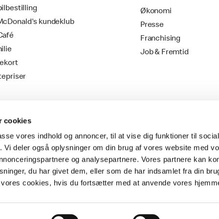
ilbestilling
Økonomi
cDonald's kundeklub
Presse
Café
Franchising
ilie
Job & Fremtid
ekort
tepriser
 cookies
passe vores indhold og annoncer, til at vise dig funktioner til soci
fik. Vi deler også oplysninger om din brug af vores website med v
 annonceringspartnere og analysepartnere. Vores partnere kan k
ninger, du har givet dem, eller som de har indsamlet fra din bru
Vilkår & Betingelser
il vores cookies, hvis du fortsætter med at anvende vores hjemm