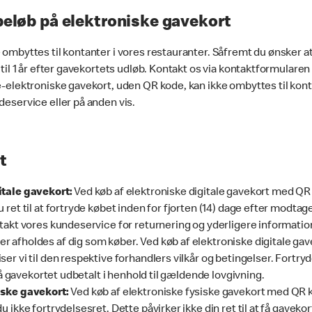
beløb på elektroniske gavekort
 ombyttes til kontanter i vores restauranter. Såfremt du ønsker at
 til 1 år efter gavekortets udløb. Kontakt os via kontaktformularen
e-elektroniske gavekort, uden QR kode, kan ikke ombyttes til konta
deservice eller på anden vis.
t
itale gavekort:
Ved køb af elektroniske digitale gavekort med QR 
 ret til at fortryde købet inden for fjorten (14) dage efter modtag
ntakt vores kundeservice for returnering og yderligere informatio
 afholdes af dig som køber. Ved køb af elektroniske digitale gav
er vi til den respektive forhandlers vilkår og betingelser. Fortry
t få gavekortet udbetalt i henhold til gældende lovgivning.
iske gavekort:
Ved køb af elektroniske fysiske gavekort med QR k
u ikke fortrydelsesret. Dette påvirker ikke din ret til at få gaveko