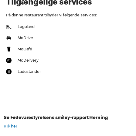
Tilgængelige services
På denne restaurant tilbyder vi følgende services:
Legeland
McDrive
McCafé
McDelivery
Ladestander
Se Fødevarestyrelsens smiley-rapport Herning
Klik her