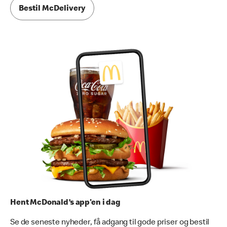
Bestil McDelivery
Hent McDonald’s app'en i dag
Se de seneste nyheder, få adgang til gode priser og bestil