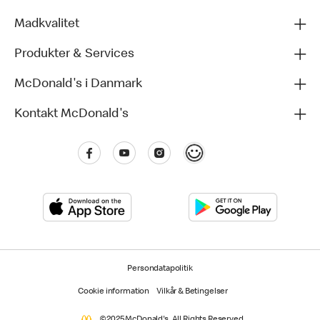
Madkvalitet
Produkter & Services
McDonald's i Danmark
Kontakt McDonald's
Persondatapolitik
Cookie information
Vilkår & Betingelser
©2025 McDonald's. All Rights Reserved