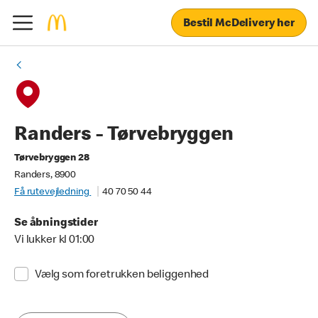
Bestil McDelivery her
Randers - Tørvebryggen
Tørvebryggen 28
Randers, 8900
Få rutevejledning
40 70 50 44
Se åbningstider
Vi lukker kl 01:00
Vælg som foretrukken beliggenhed