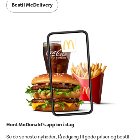
Bestil McDelivery
Hent McDonald’s app'en i dag
Se de seneste nyheder, få adgang til gode priser og bestil