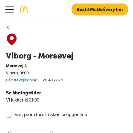
Bestil McDelivery her
Viborg - Morsøvej
Morsøvej 2
Viborg, 8800
Få rutevejledning
22 40 77 75
Se åbningstider
Vi lukker kl 01:00
Vælg som foretrukken beliggenhed