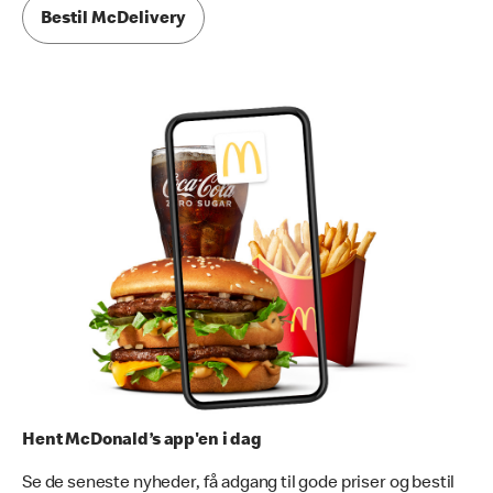
Bestil McDelivery
Hent McDonald’s app'en i dag
Se de seneste nyheder, få adgang til gode priser og bestil