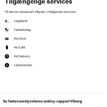
Tilgængelige services
På denne restaurant tilbyder vi følgende services:
Legeland
Fødselsdag
McDrive
McCafé
McDelivery
Ladestander
Se Fødevarestyrelsens smiley-rapport Viborg