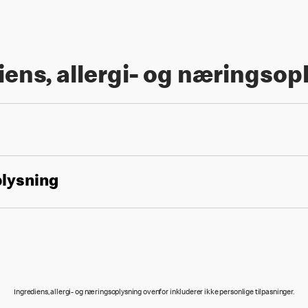
iens, allergi- og næringsop
plysning
Ingrediens, allergi- og næringsoplysning ovenfor inkluderer ikke personlige tilpasninger.