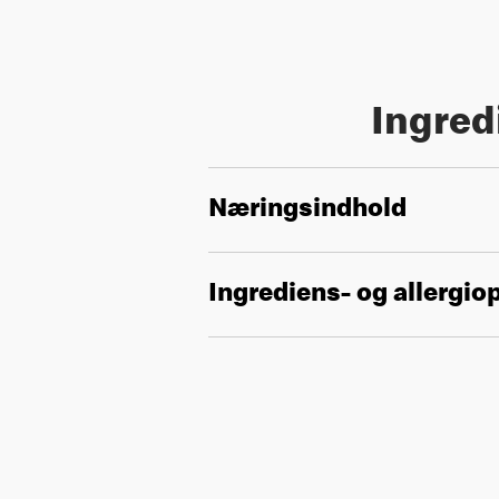
Ingred
Næringsindhold
Ingrediens- og allergio