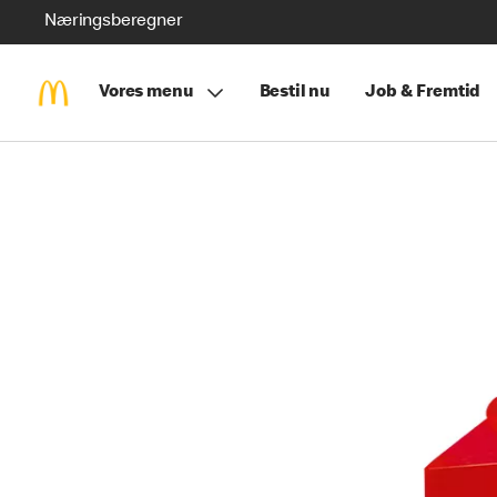
Næringsberegner
Vores menu
Bestil nu
Job & Fremtid