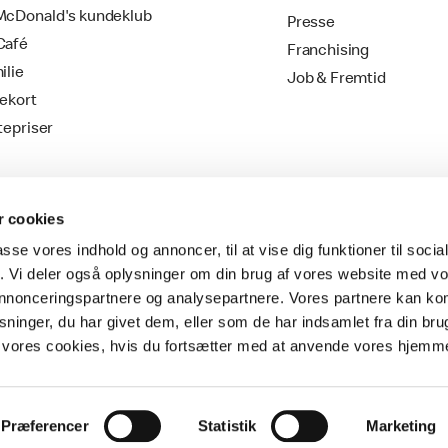
cDonald's kundeklub
Presse
Café
Franchising
ilie
Job & Fremtid
ekort
tepriser
 cookies
passe vores indhold og annoncer, til at vise dig funktioner til soci
fik. Vi deler også oplysninger om din brug af vores website med v
 annonceringspartnere og analysepartnere. Vores partnere kan k
ninger, du har givet dem, eller som de har indsamlet fra din bru
Vilkår & Betingelser
il vores cookies, hvis du fortsætter med at anvende vores hjemm
Præferencer
Statistik
Marketing