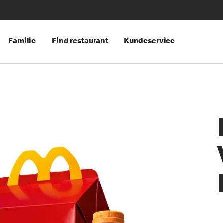
Familie
Find restaurant
Kundeservice