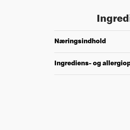
Ingred
Næringsindhold
Ingrediens- og allergio