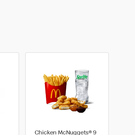
Chicken McNuggets® 9