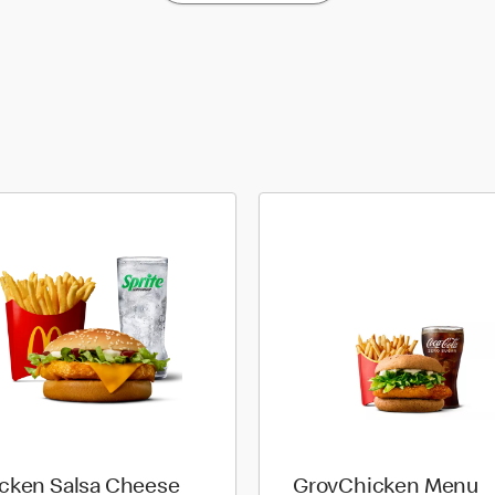
cken Salsa Cheese
GrovChicken Menu