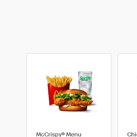
McCrispy® Menu
Chi