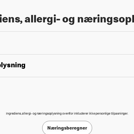
iens, allergi- og næringsop
plysning
Ingrediens, allergi- og næringsoplysning ovenfor inkluderer ikke personlige tilpasninger.
Næringsberegner