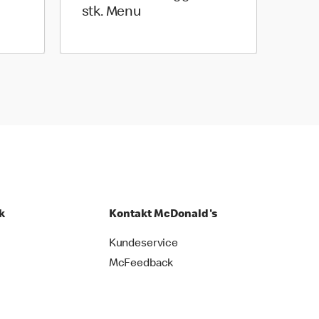
stk. Menu
k
Kontakt McDonald's
Kundeservice
McFeedback