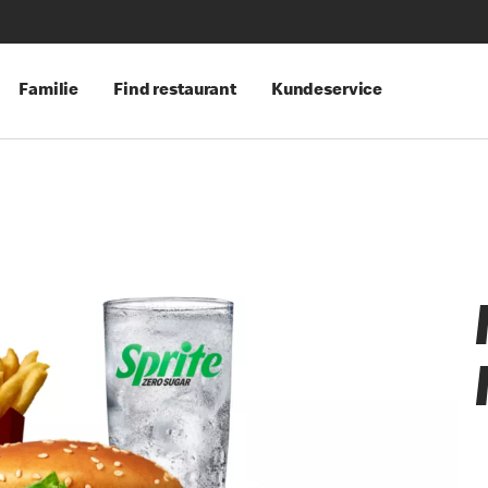
Familie
Find restaurant
Kundeservice