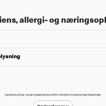
iens, allergi- og næringsop
plysning
Ingrediens, allergi- og næringsoplysning ovenfor inkluderer ikke personlige tilpasninger.