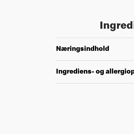
Ingred
Næringsindhold
Ingrediens- og allergio