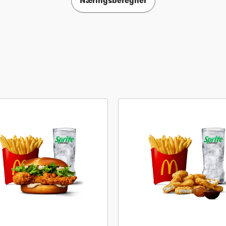
Næringsberegner