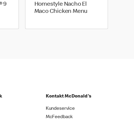
® 9
Homestyle Nacho El
Maco Chicken Menu
k
Kontakt McDonald's
Kundeservice
McFeedback