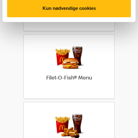
Kun nødvendige cookies
McChicken® Menu
Filet-O-Fish® Menu