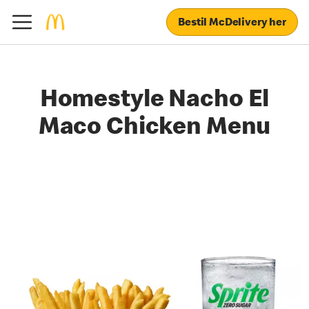
Bestil McDelivery her
Homestyle Nacho El
Maco Chicken Menu