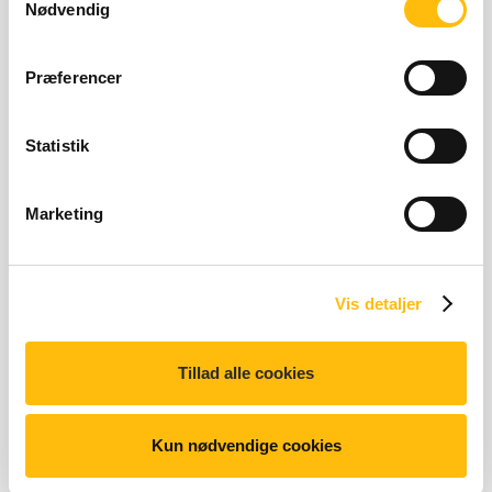
Nødvendig
næringsoplysning
Præferencer
Næringsindhold
Statistik
Ingrediens- og allergioplysning
Marketing
Næringsberegner
Vis detaljer
Tillad alle cookies
Relaterede produkter
Kun nødvendige cookies