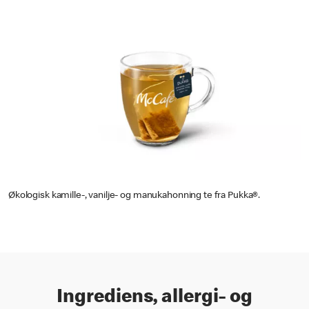
Økologisk kamille-, vanilje- og manukahonning te fra Pukka®.
Ingrediens, allergi- og