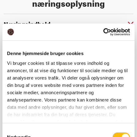
næringsoplysning
Næringsindhold
Ingrediens- og allergioplysning
Denne hjemmeside bruger cookies
Vi bruger cookies til at tilpasse vores indhold og
annoncer, til at vise dig funktioner til sociale medier og til
at analysere vores trafik. Vi deler også oplysninger om
Næringsberegner
din brug af vores website med vores partnere inden for
sociale medier, annonceringspartnere og
analysepartnere. Vores partnere kan kombinere disse
data med andre oplysninger, du har givet dem, eller som
Relaterede produkter
de har indsamlet fra din brug af deres tjenester. Du
samtykker til vores cookies, hvis du fortsætter med at
anvende vores hjemmeside.
Samtykkevalg