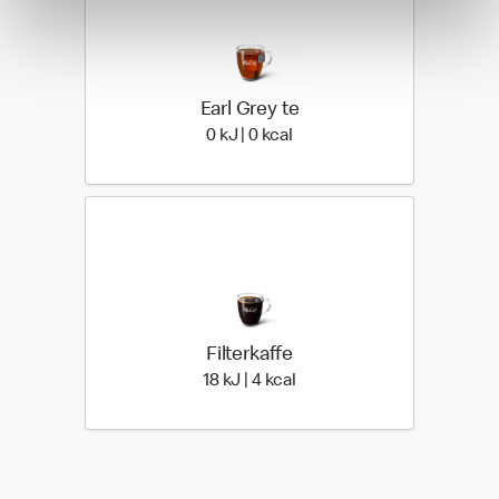
Earl Grey te
0 kilo joules | 0 kilo calories
0 kJ | 0 kcal
Filterkaffe
18 kilo joules | 4 kilo calori
18 kJ | 4 kcal