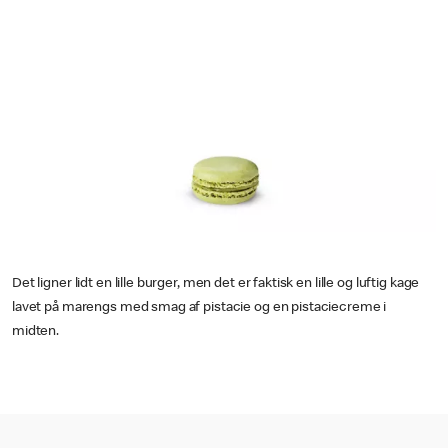
Det ligner lidt en lille burger, men det er faktisk en lille og luftig kage
lavet på marengs med smag af pistacie og en pistaciecreme i
midten.