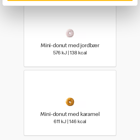
Mini-donut med jordbær
576 kilo joules | 138 kilo 
576 kJ | 138 kcal
Mini-donut med karamel
611 kilo joules | 146 kilo c
611 kJ | 146 kcal