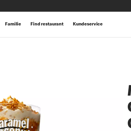
Familie
Find restaurant
Kundeservice