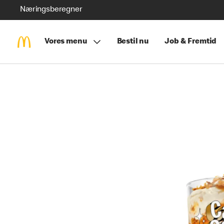
Næringsberegner
Vores menu
Bestil nu
Job & Fremtid