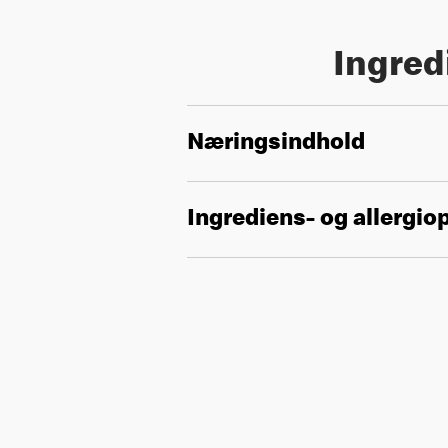
Ingred
Næringsindhold
Ingrediens- og allergio